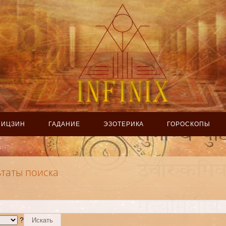
ИЦЗИН
ГАДАНИЕ
ЭЗОТЕРИКА
ГОРОСКОПЫ
ьтаты поиска
?