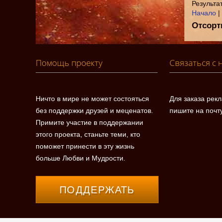
Результат
Начало
|
Отсорт
Помощь проекту
Связаться с 
Ничто в мире не может состояться
Для заказа рек
без поддержки друзей и меценатов.
пишите на почт
Примите участие в поддержании
этого проекта, станьте теми, кто
поможет принести в эту жизнь
больше Любви и Мудрости.
ПОДДЕРЖАТЬ