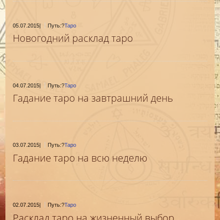
05.07.2015
|
Путь:?
Таро
Новогодний расклад таро
04.07.2015
|
Путь:?
Таро
Гадание таро на завтрашний день
03.07.2015
|
Путь:?
Таро
Гадание таро на всю неделю
02.07.2015
|
Путь:?
Таро
Расклад таро на жизненный выбор