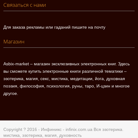
Связаться с нами
Для заказа рекламы или гаданий пишите на почту
Магазин
Asbix-market – магазин эксклюзивных электронных книг. Здесь
вы сможете купить электронные книги различной тематики –
эзотерика, магия, секс, мистика, медитации, йога, духовная
поэзия, философия, психология, руны, таро, И-цзин и многое
другое.
Copyright ? 2016 - Инфиникс -
infinix.com.ua
Вся эзотерика.
мистика, эзотерика, магия, духовность