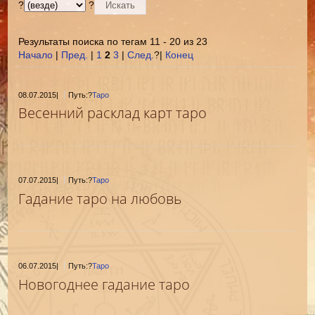
?
?
Результаты поиска по тегам 11 - 20 из 23
Начало
|
Пред.
|
1
2
3
|
След.
?|
Конец
08.07.2015
|
Путь:?
Таро
Весенний расклад карт таро
07.07.2015
|
Путь:?
Таро
Гадание таро на любовь
06.07.2015
|
Путь:?
Таро
Новогоднее гадание таро