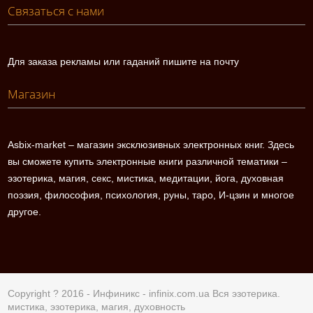
Связаться с нами
Для заказа рекламы или гаданий пишите на почту
Магазин
Asbix-market – магазин эксклюзивных электронных книг. Здесь
вы сможете купить электронные книги различной тематики –
эзотерика, магия, секс, мистика, медитации, йога, духовная
поэзия, философия, психология, руны, таро, И-цзин и многое
другое.
Copyright ? 2016 - Инфиникс -
infinix.com.ua
Вся эзотерика.
мистика, эзотерика, магия, духовность