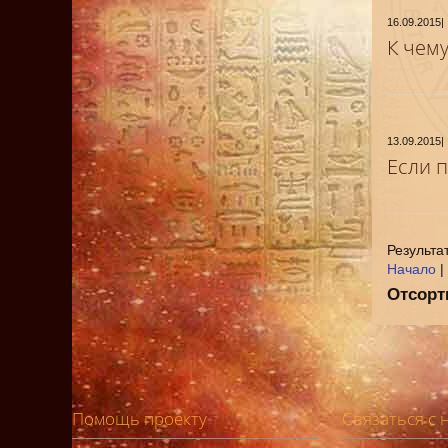
16.09.2015
|
К чем
13.09.2015
|
Если 
Результат
Начало
|
Отсорт
Помощь проекту
Связаться с 