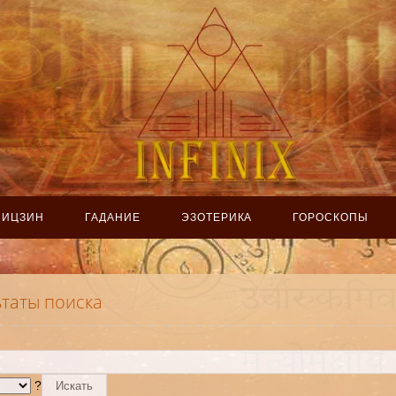
ИЦЗИН
ГАДАНИЕ
ЭЗОТЕРИКА
ГОРОСКОПЫ
ьтаты поиска
?