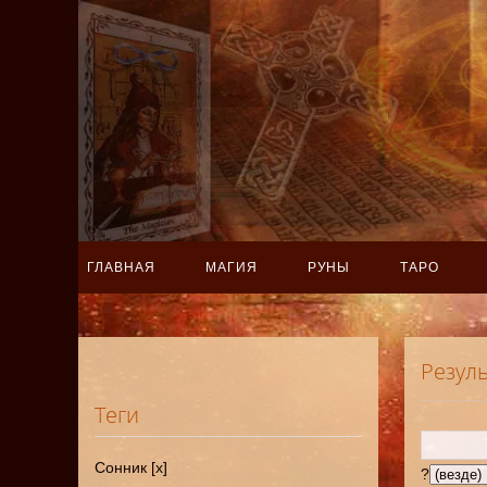
ГЛАВНАЯ
МАГИЯ
РУНЫ
ТАРО
Резул
Теги
Сонник [x]
?