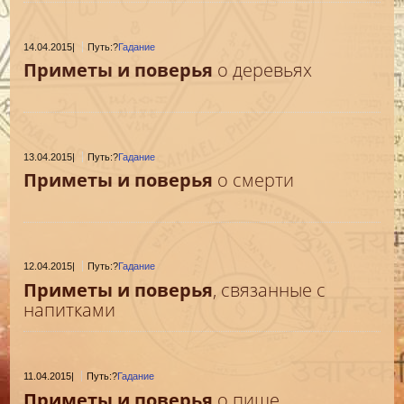
14.04.2015
|
Путь:?
Гадание
Приметы и поверья
о деревьях
13.04.2015
|
Путь:?
Гадание
Приметы и поверья
о смерти
12.04.2015
|
Путь:?
Гадание
Приметы и поверья
, связанные с
напитками
11.04.2015
|
Путь:?
Гадание
Приметы и поверья
о пище