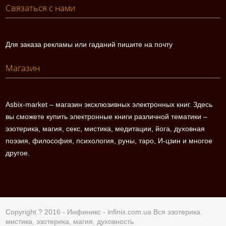
Связаться с нами
Для заказа рекламы или гаданий пишите на почту
Магазин
Asbix-market – магазин эксклюзивных электронных книг. Здесь
вы сможете купить электронные книги различной тематики –
эзотерика, магия, секс, мистика, медитации, йога, духовная
поэзия, философия, психология, руны, таро, И-цзин и многое
другое.
Copyright ? 2016 - Инфиникс -
infinix.com.ua
Вся эзотерика.
мистика, эзотерика, магия, духовность