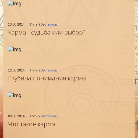
13.08.2014
|
Путь:?
Эзотерика
Карма - судьба или выбор?
12.08.2014
|
Путь:?
Эзотерика
Глубина понимания кармы
09.08.2014
|
Путь:?
Эзотерика
Что такое карма