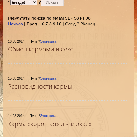
?
?
Результаты поиска по тегам 91 - 98 из 98
Начало
| Пред. | 6 7 8 9
10
| След.?|?Конец
16.08.2014
|
Путь:?
Эзотерика
Обмен кармами и секс
15.08.2014
|
Путь:?
Эзотерика
Разновидности кармы
14.08.2014
|
Путь:?
Эзотерика
Карма «хорошая» и «плохая»