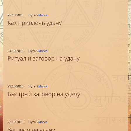
25.10.2015
|
Путь:?
Магия
Как привлечь удачу
24.10.2015
|
Путь:?
Магия
Ритуал и заговор на удачу
23.10.2015
|
Путь:?
Магия
Быстрый заговор на удачу
22.10.2015
|
Путь:?
Магия
Заговор на удачу