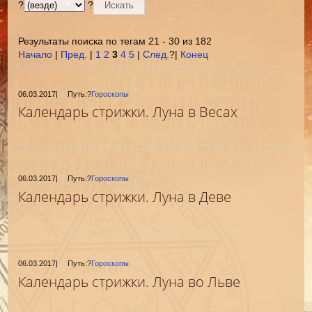
?
?
Результаты поиска по тегам 21 - 30 из 182
Начало
|
Пред.
|
1
2
3
4
5
|
След.
?|
Конец
06.03.2017
|
Путь:?
Гороскопы
Календарь стрижки. Луна в Весах
06.03.2017
|
Путь:?
Гороскопы
Календарь стрижки. Луна в Деве
06.03.2017
|
Путь:?
Гороскопы
Календарь стрижки. Луна во Льве