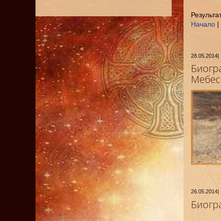
Результат
Начало
|
28.05.2014
|
Биогр
Мебес
26.05.2014
|
Биогр