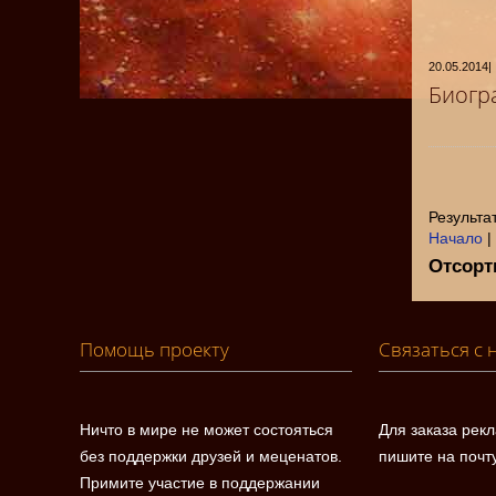
20.05.2014
|
Биогр
Результат
Начало
|
Отсорт
Помощь проекту
Связаться с 
Ничто в мире не может состояться
Для заказа рек
без поддержки друзей и меценатов.
пишите на почт
Примите участие в поддержании