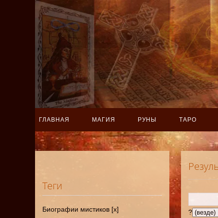
ГЛАВНАЯ
МАГИЯ
РУНЫ
ТАРО
Резул
Теги
Биографии мистиков [x]
?