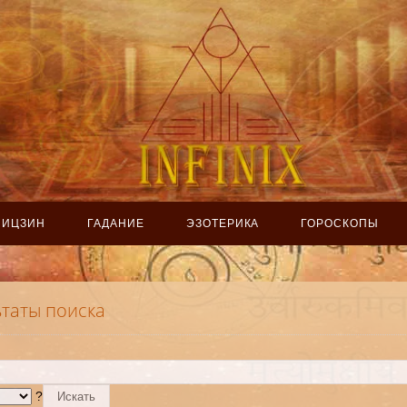
ИЦЗИН
ГАДАНИЕ
ЭЗОТЕРИКА
ГОРОСКОПЫ
ьтаты поиска
?