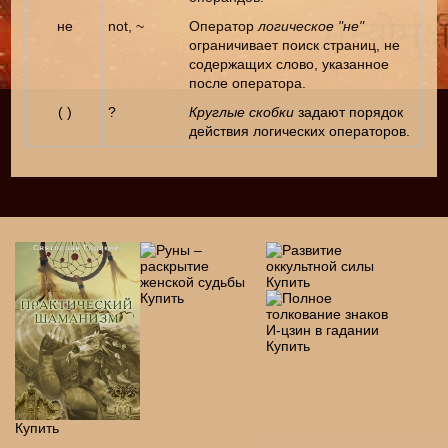
не
not, ~
Оператор
логическое "не"
ограничивает поиск страниц, не
содержащих слово, указанное
после оператора.
( )
?
Круглые скобки
задают порядок
действия логических операторов.
Купить
Купить
Купить
Купить