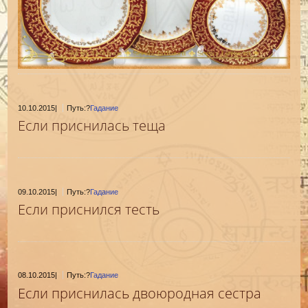
10.10.2015
|
Путь:?
Гадание
Если приснилась теща
09.10.2015
|
Путь:?
Гадание
Если приснился тесть
08.10.2015
|
Путь:?
Гадание
Если приснилась двоюродная сестра