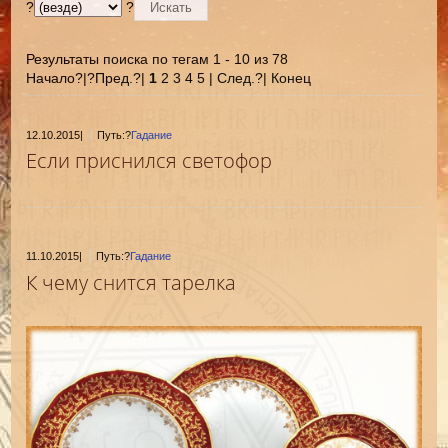
?
?
Результаты поиска по тегам 1 - 10 из 78
Начало?|?Пред.?|
1
2 3 4 5 | След.?| Конец
12.10.2015
|
Путь:?
Гадание
Если приснился светофор
11.10.2015
|
Путь:?
Гадание
К чему снится тарелка