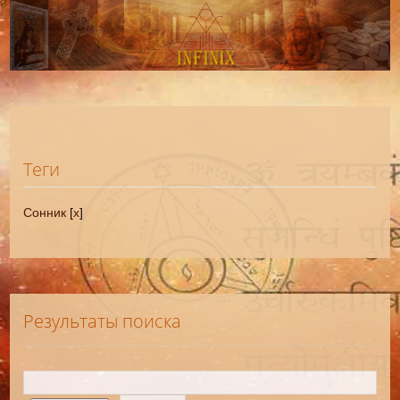
Теги
Сонник
[
x
]
Результаты поиска