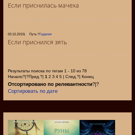
Если приснилась мачеха
03.10.2015
|
Путь:?
Гадание
Если приснился зять
Результаты поиска по тегам 1 - 10 из 78
Начало?|?Пред.?|
1
2 3 4 5 | След.?| Конец
Отсортировано по релевантности
?|?
Сортировать по дате