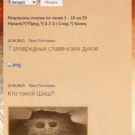
?
?
Результаты поиска по тегам 1 - 10 из 29
Начало?|?Пред.?|
1
2 3 | След.?| Конец
11.04.2017
|
Путь:?
Эзотерика
7 зловредных славянских духов
11.04.2017
|
Путь:?
Эзотерика
Кто такой Шиш?