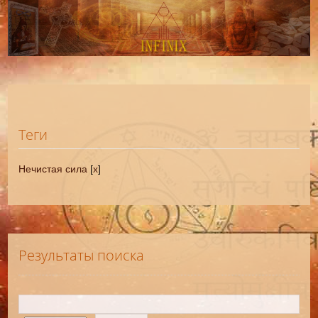
Теги
Нечистая сила
[
x
]
Результаты поиска