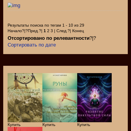
Результаты поиска по тегам 1 - 10 из 29
Начало?|?Пред.?|
1
2 3 | След.?| Конец
Отсортировано по релевантности
?|?
Сортировать по дате
Купить
Купить
Купить