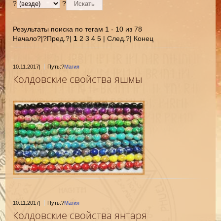
?
?
Результаты поиска по тегам 1 - 10 из 78
Начало?|?Пред.?|
1
2 3 4 5 | След.?| Конец
10.11.2017
|
Путь:?
Магия
Колдовские свойства яшмы
10.11.2017
|
Путь:?
Магия
Колдовские свойства янтаря