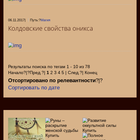
06.11.2017
|
Путь:?
Магия
Колдовские свойства оникса
Результаты поиска по тегам 1 - 10 из 78
Начало?|?Пред.?|
1
2 3 4 5 | След.?| Конец
Отсортировано по релевантности
?|?
Сортировать по дате
Купить
Купить