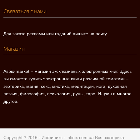
Связаться с нами
Для заказа рекламы или гаданий пишите на почту
Магазин
Asbix-market – магазин эксклюзивных электронных книг. Здесь
вы сможете купить электронные книги различной тематики –
эзотерика, магия, секс, мистика, медитации, йога, духовная
поэзия, философия, психология, руны, таро, И-цзин и многое
другое.
Copyright ? 2016 - Инфиникс -
infinix.com.ua
Вся эзотерика.