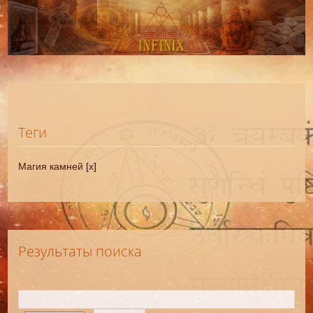
Теги
Магия камней
[
x
]
Результаты поиска