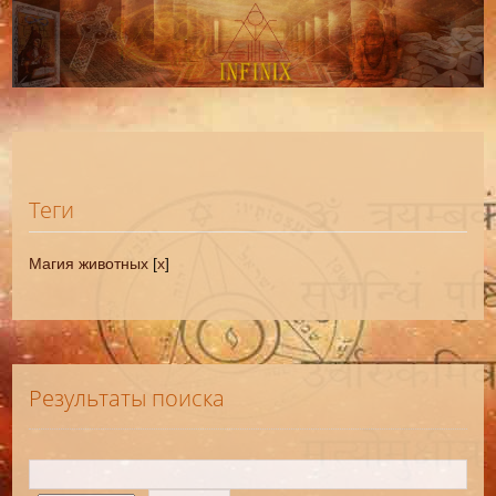
Теги
Магия животных
[
x
]
Результаты поиска