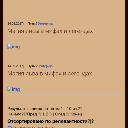
14.09.2017
|
Путь:?
Эзотерика
Магия лисы в мифах и легендах
14.09.2017
|
Путь:?
Эзотерика
Магия льва в мифах и легендах
Результаты поиска по тегам 1 - 10 из 21
Начало?|?Пред.?|
1
2 3 | След.?| Конец
Отсортировано по релевантности
?|?
Сортировать по дате