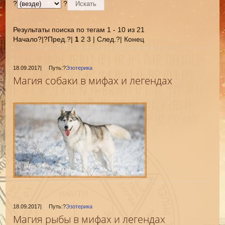
?
?
Результаты поиска по тегам 1 - 10 из 21
Начало?|?Пред.?|
1
2 3 | След.?| Конец
18.09.2017
|
Путь:?
Эзотерика
Магия собаки в мифах и легендах
18.09.2017
|
Путь:?
Эзотерика
Магия рыбы в мифах и легендах