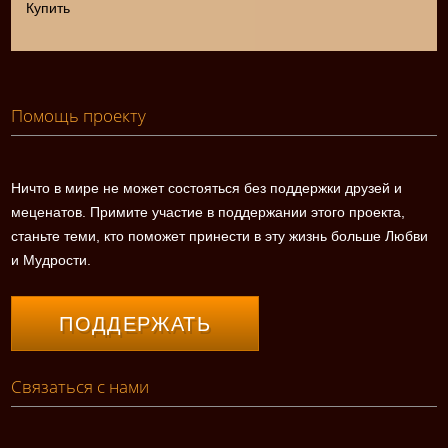
Купить
Помощь проекту
Ничто в мире не может состояться без поддержки друзей и
меценатов. Примите участие в поддержании этого проекта,
станьте теми, кто поможет принести в эту жизнь больше Любви
и Мудрости.
ПОДДЕРЖАТЬ
Связаться с нами