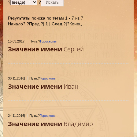
?
?
Результаты поиска по тегам 1 - 7 из 7
Начало?|?Пред.?|
1
| След.?|?Конец
15.03.2017
|
Путь:?
Гороскопы
Значение имени
Сергей
30.11.2016
|
Путь:?
Гороскопы
Значение имени
Иван
24.11.2016
|
Путь:?
Гороскопы
Значение имени
Владимир