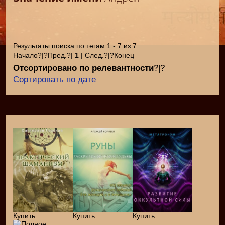
Результаты поиска по тегам 1 - 7 из 7
Начало?|?Пред.?|
1
| След.?|?Конец
Отсортировано по релевантности
?|?
Сортировать по дате
Купить
Купить
Купить