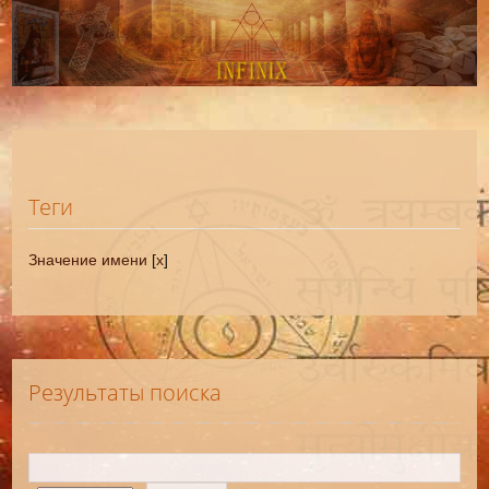
Теги
Значение имени
[
x
]
Результаты поиска