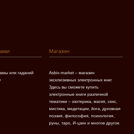
нами
Магазин
ламы или гаданий
Asbix-market – магазин
у
эксклюзивных электронных книг.
Здесь вы сможете купить
электронные книги различной
тематики – эзотерика, магия, секс,
мистика, медитации, йога, духовная
поэзия, философия, психология,
руны, таро, И-цзин и многое другое.