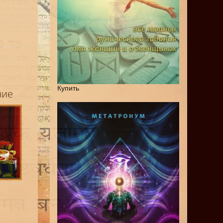
Купить
ние