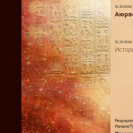
31.10.2016
|
Аюрв
31.10.2016
|
Истор
Результат
Начало?