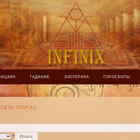
ИЦЗИН
ГАДАНИЕ
ЭЗОТЕРИКА
ГОРОСКОПЫ
ьтаты поиска
?