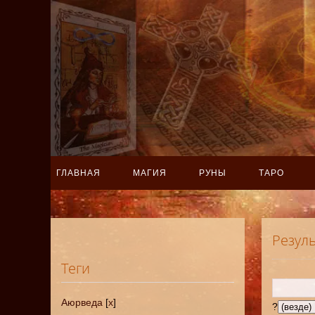
ГЛАВНАЯ
МАГИЯ
РУНЫ
ТАРО
Резул
Теги
Аюрведа
[
x
]
?