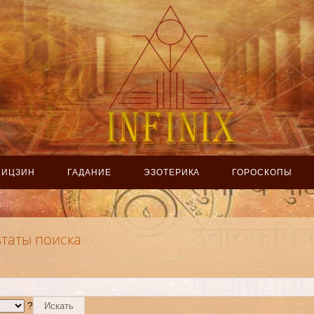
ИЦЗИН
ГАДАНИЕ
ЭЗОТЕРИКА
ГОРОСКОПЫ
ьтаты поиска
?