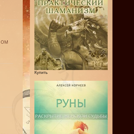
мом
Купить