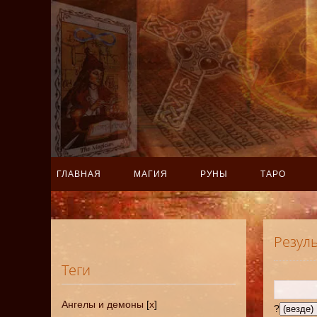
ГЛАВНАЯ
МАГИЯ
РУНЫ
ТАРО
Резул
Теги
Ангелы и демоны
[
x
]
?