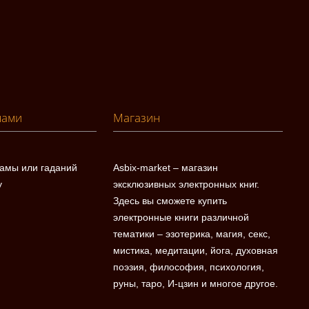
нами
Магазин
ламы или гаданий
Asbix-market – магазин
у
эксклюзивных электронных книг.
Здесь вы сможете купить
электронные книги различной
тематики – эзотерика, магия, секс,
мистика, медитации, йога, духовная
поэзия, философия, психология,
руны, таро, И-цзин и многое другое.