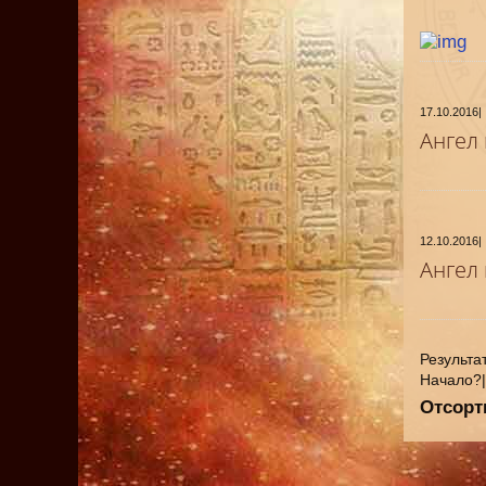
17.10.2016
|
Ангел
12.10.2016
|
Ангел
Результат
Начало?
Отсорт