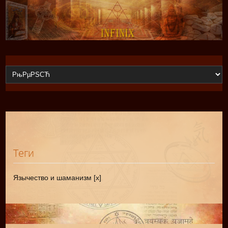
Теги
Язычество и шаманизм [x]