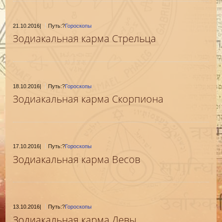
21.10.2016
|
Путь:?
Гороскопы
Зодиакальная карма Стрельца
18.10.2016
|
Путь:?
Гороскопы
Зодиакальная карма Скорпиона
17.10.2016
|
Путь:?
Гороскопы
Зодиакальная карма Весов
13.10.2016
|
Путь:?
Гороскопы
Зодиакальная карма Девы