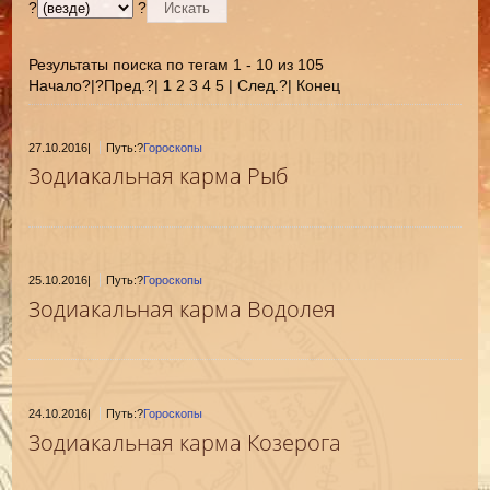
?
?
Результаты поиска по тегам 1 - 10 из 105
Начало?|?Пред.?|
1
2 3 4 5 | След.?| Конец
27.10.2016
|
Путь:?
Гороскопы
Зодиакальная карма Рыб
25.10.2016
|
Путь:?
Гороскопы
Зодиакальная карма Водолея
24.10.2016
|
Путь:?
Гороскопы
Зодиакальная карма Козерога