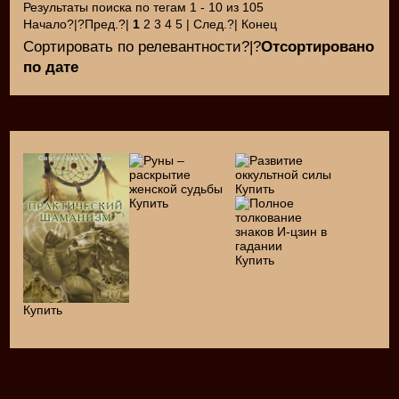
Результаты поиска по тегам 1 - 10 из 105
Начало?|?Пред.?|
1
2 3 4 5 | След.?| Конец
Сортировать по релевантности?|?
Отсортировано
по дате
Купить
Купить
Купить
Купить