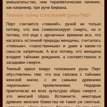
вмешательство, чем терапевтическое лечение,
как например, при руне Беркана.
Темные тайны толкование руны Перт
Перт считается «темной», руной не только
потому, что она символизирует смерть, но и
потому, что еще с архаичных времени все, что
касалось истинной природы женщины, считалось
«темным», «таинственным» и даже в каком-то
смысле запретным. А все потому, что женщина
владеет тайнами рождения, а соответственно и
загадками смерти.
Темный ореол вокруг толкования руны Перт
обусловлены тем, что она связана с тайнами
женской магии, с ее самыми древними
«мрачными» проявлениями. Недаром
практически во всех культурах образ смерти –
это женский образ. Вспомните, некоторые
древние женские божества не такие уж светлые,