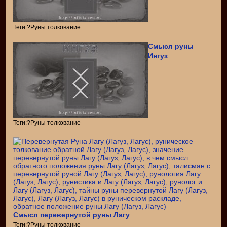
Теги:?Руны толкование
Смысл руны
Ингуз
Теги:?Руны толкование
Смысл перевернутой руны Лагу
Теги:?Руны толкование