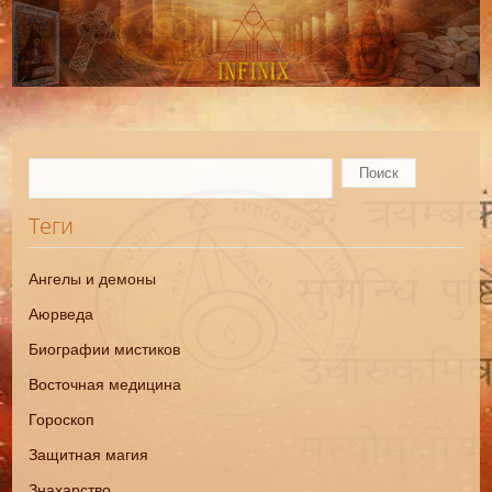
Теги
Ангелы и демоны
Аюрведа
Биографии мистиков
Восточная медицина
Гороскоп
Защитная магия
Знахарство