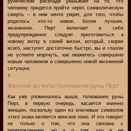
руническом раскладе указывает на то, что
человеку придется пройти через символическую
смерть – в нем нечто умрет, для того, чтобы
родилось что-то новое, более лучшее,
жизненное. Перт включает в себя
предупреждение: следует приготовиться к
новому витку в своей жизни, который, скорее
всего, наступит достаточно быстро, вы и глазом
не успеете моргнуть, как окажетесь совершено
новым человеком в совершенно новой жизненной
ситуации.
?
Женские аспекты Толкование руны Перт
Как уже упоминалось выше, толкование руны
Перт, в первую очередь, касается именно
женщин, поскольку один из ключевых символов
этого знака является женское лоно. И это говорит
не только о том, что она связана с
перерождением, но и о том, что в ее