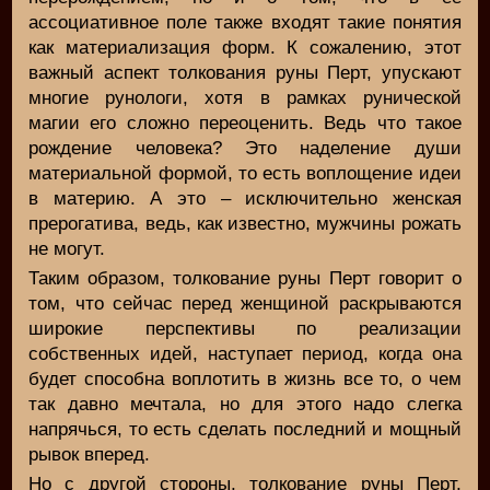
ассоциативное поле также входят такие понятия
как материализация форм. К сожалению, этот
важный аспект толкования руны Перт, упускают
многие рунологи, хотя в рамках рунической
магии его сложно переоценить. Ведь что такое
рождение человека? Это наделение души
материальной формой, то есть воплощение идеи
в материю. А это – исключительно женская
прерогатива, ведь, как известно, мужчины рожать
не могут.
Таким образом, толкование руны Перт говорит о
том, что сейчас перед женщиной раскрываются
широкие перспективы по реализации
собственных идей, наступает период, когда она
будет способна воплотить в жизнь все то, о чем
так давно мечтала, но для этого надо слегка
напрячься, то есть сделать последний и мощный
рывок вперед.
Но с другой стороны, толкование руны Перт,