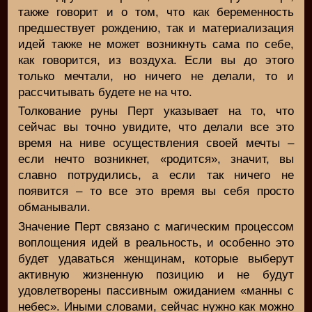
также говорит и о том, что как беременность
предшествует рождению, так и материализация
идей также не может возникнуть сама по себе,
как говорится, из воздуха. Если вы до этого
только мечтали, но ничего не делали, то и
рассчитывать будете не на что.
Толкование руны Перт указывает на то, что
сейчас вы точно увидите, что делали все это
время на ниве осуществления своей мечты –
если нечто возникнет, «родится», значит, вы
славно потрудились, а если так ничего не
появится – то все это время вы себя просто
обманывали.
Значение Перт связано с магическим процессом
воплощения идей в реальность, и особенно это
будет удаваться женщинам, которые выберут
активную жизненную позицию и не будут
удовлетворены пассивным ожиданием «манны с
небес». Иными словами, сейчас нужно как можно