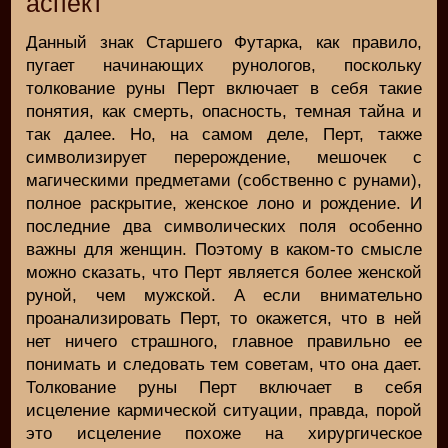
аспект
Данный знак Старшего Футарка, как правило,
пугает начинающих рунологов, поскольку
толкование руны Перт включает в себя такие
понятия, как смерть, опасность, темная тайна и
так далее. Но, на самом деле, Перт, также
символизирует перерождение, мешочек с
магическими предметами (собственно с рунами),
полное раскрытие, женское лоно и рождение. И
последние два символических поля особенно
важны для женщин. Поэтому в каком-то смысле
можно сказать, что Перт является более женской
руной, чем мужской. А если внимательно
проанализировать Перт, то окажется, что в ней
нет ничего страшного, главное правильно ее
понимать и следовать тем советам, что она дает.
Толкование руны Перт включает в себя
исцеление кармической ситуации, правда, порой
это исцеление похоже на хирургическое