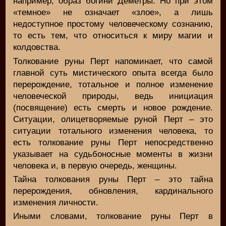
например, образ богини Деметры. Но при этом
«темное» не означает «злое», а лишь
недоступное простому человеческому сознанию,
то есть тем, что относиться к миру магии и
колдовства.
Толкование руны Перт напоминает, что самой
главной суть мистического опыта всегда было
перерождение, тотальное и полное изменение
человеческой природы, ведь инициация
(посвящение) есть смерть и новое рождение.
Ситуации, олицетворяемые руной Перт – это
ситуации тотального изменения человека, то
есть толкование руны Перт непосредственно
указывает на судьбоносные моменты в жизни
человека и, в первую очередь, женщины.
Тайна толкования руны Перт – это тайна
перерождения, обновления, кардинального
изменения личности.
Иными словами, толкование руны Перт в