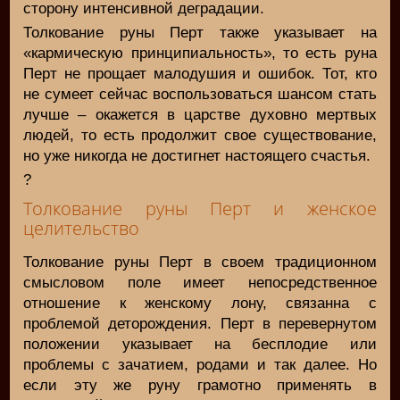
сторону интенсивной деградации.
Толкование руны Перт также указывает на
«кармическую принципиальность», то есть руна
Перт не прощает малодушия и ошибок. Тот, кто
не сумеет сейчас воспользоваться шансом стать
лучше – окажется в царстве духовно мертвых
людей, то есть продолжит свое существование,
но уже никогда не достигнет настоящего счастья.
?
Толкование руны Перт и женское
целительство
Толкование руны Перт в своем традиционном
смысловом поле имеет непосредственное
отношение к женскому лону, связанна с
проблемой деторождения. Перт в перевернутом
положении указывает на бесплодие или
проблемы с зачатием, родами и так далее. Но
если эту же руну грамотно применять в