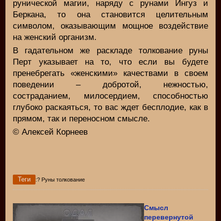
рунической магии, наряду с рунами Ингуз и
Беркана, то она становится целительным
символом, оказывающим мощное воздействие
на женский организм.
В гадательном же раскладе толкование руны
Перт указывает на то, что если вы будете
пренебрегать «женскими» качествами в своем
поведении – добротой, нежностью,
состраданием, милосердием, способностью
глубоко раскаяться, то вас ждет бесплодие, как в
прямом, так и переносном смысле.
© Алексей Корнеев
Теги
:? Руны толкование
Смысл
перевернутой