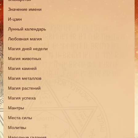
Значение имени
И-цзин
Лунный календарь
Любовная магия
Магия дней недели
Магия животных
Магия камней
Магия металлов
Магия растений
Магия успеха
Мантры
Места силы
Молитвы
Народные гадания