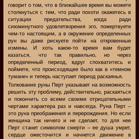
говорит о том, что в ближайшее время вы можете
столкнуться с тем, что ради похоти окажетесь в
ситуации предательства, когда ради
сиюминутного удовлетворения эго, пожертвуете
чем-то настоящим, а в окружение определенных
рун вы даже рискуете пойти на откровенные
измены. И хоть какое-то время вам будет
казаться, что так правильно, но через
определенный период, вдруг спохватитесь и
поймете, что происходящее было как в «темном
тумане» и теперь наступает период раскаянья.
Толкование руны Перт указывает на возможность
решить эту проблему, действительно, раскаяться
и покончить со всеми своими отрицательными
чертами характера раз и навсегда. Руна Перт –
это руна преображения и перерождения. Но если
женщина так ничего и не сделает, то для нее
Перт станет символом смерти – ее душа умрет,
сердце ожесточится и начнется движение в