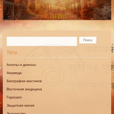
Теги
Ангелы и демоны
Аюрведа
Биографии мистиков
Восточная медицина
Гороскоп
Защитная магия
Знахарство