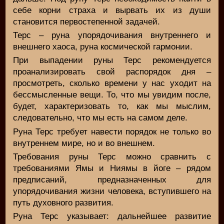
себе корни страха и вырвать их из души
становится первостепенной задачей.
Терс – руна упорядочивания внутреннего и
внешнего хаоса, руна космической гармонии.
При выпадении руны Терс рекомендуется
проанализировать свой распорядок дня –
просмотреть, сколько времени у нас уходит на
бессмысленные вещи. То, что мы увидим после,
будет, характеризовать то, как мы мыслим,
следовательно, что мы есть на самом деле.
Руна Терс требует навести порядок не только во
внутреннем мире, но и во внешнем.
Требования руны Терс можно сравнить с
требованиями Ямы и Ниямы в йоге – рядом
предписаний, предназначенных для
упорядочивания жизни человека, вступившего на
путь духовного развития.
Руна Терс указывает: дальнейшее развитие