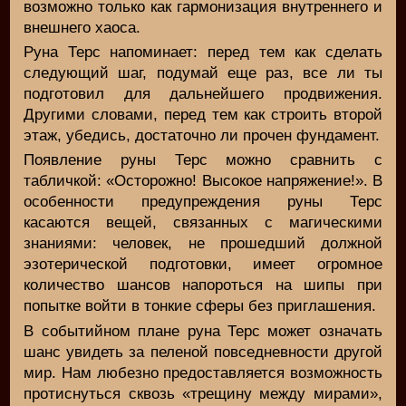
возможно только как гармонизация внутреннего и
внешнего хаоса.
Руна Терс напоминает: перед тем как сделать
следующий шаг, подумай еще раз, все ли ты
подготовил для дальнейшего продвижения.
Другими словами, перед тем как строить второй
этаж, убедись, достаточно ли прочен фундамент.
Появление руны Терс можно сравнить с
табличкой: «Осторожно! Высокое напряжение!». В
особенности предупреждения руны Терс
касаются вещей, связанных с магическими
знаниями: человек, не прошедший должной
эзотерической подготовки, имеет огромное
количество шансов напороться на шипы при
попытке войти в тонкие сферы без приглашения.
В событийном плане руна Терс может означать
шанс увидеть за пеленой повседневности другой
мир. Нам любезно предоставляется возможность
протиснуться сквозь «трещину между мирами»,