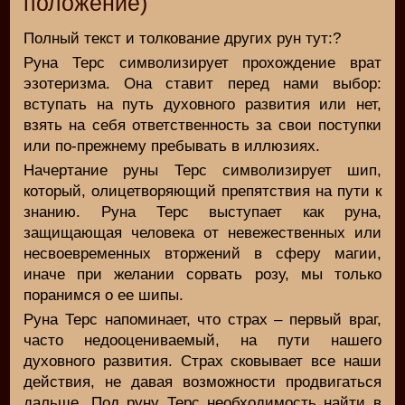
положение)
Полный текст и толкование других рун тут:?
Руна Терс символизирует прохождение врат
эзотеризма. Она ставит перед нами выбор:
вступать на путь духовного развития или нет,
взять на себя ответственность за свои поступки
или по-прежнему пребывать в иллюзиях.
Начертание руны Терс символизирует шип,
который, олицетворяющий препятствия на пути к
знанию. Руна Терс выступает как руна,
защищающая человека от невежественных или
несвоевременных вторжений в сферу магии,
иначе при желании сорвать розу, мы только
поранимся о ее шипы.
Руна Терс напоминает, что страх – первый враг,
часто недооцениваемый, на пути нашего
духовного развития. Страх сковывает все наши
действия, не давая возможности продвигаться
дальше. Под руну Терс необходимость найти в