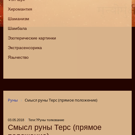
Хиромантия
Шаманизм
Шамбала
Эзотерические картинки
Экстрасенсорика
Язычество
Руны
Смысл руны Терс (прямое положение)
03.05.2018
Теги:?Руны толкование
Смысл руны Терс (прямое