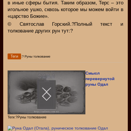
в иные сферы бытия. Таким образом, Терс – это
игольное ушко, сквозь которое мы можем войти в
«царство Божие».
© Святослав Горский.?Полный текст и
толкование других рун тут:?
Теги
:? Руны толкование
Смысл
перевернутой
руны Одал
Теги:?Руны толкование