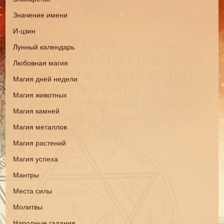
Значение имени
И-цзин
Лунный календарь
Любовная магия
Магия дней недели
Магия животных
Магия камней
Магия металлов
Магия растений
Магия успеха
Мантры
Места силы
Молитвы
Народные гадания