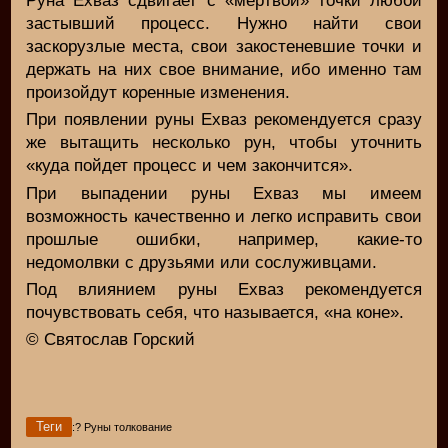
Руна Ехваз сдвигает с «мертвой» точки любой
застывший процесс. Нужно найти свои
заскорузлые места, свои закостеневшие точки и
держать на них свое внимание, ибо именно там
произойдут коренные изменения.
При появлении руны Ехваз рекомендуется сразу
же вытащить несколько рун, чтобы уточнить
«куда пойдет процесс и чем закончится».
При выпадении руны Ехваз мы имеем
возможность качественно и легко исправить свои
прошлые ошибки, например, какие-то
недомолвки с друзьями или сослуживцами.
Под влиянием руны Ехваз рекомендуется
почувствовать себя, что называется, «на коне».
© Святослав Горский
Теги
:? Руны толкование