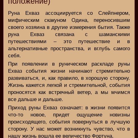
положение)
Руна Ехваз ассоциируется со Слейпнером,
мифическим скакуном Одина, переносившим
своего хозяина в другие измерения бытия. Также
руна Ехваз связана с шаманскими
путешествиями – это путешествие и в
альтернативные пространства, и вглубь самого
себя.
При появлении в руническом раскладе руны
Ехваз события жизни начинают стремительно
развиваться, и, как правило, в хорошую сторону.
Жизнь кажется легкой и стремительной, события
проносятся как встречный ветер, а мы мчимся
все дальше и дальше.
Приход руны Ехваз означает: в жизни появится
что-то новое, придет ощущение новизны
происходящего, события повернуться в лучшую
сторону. У нас может возникнуть чувство, что в
нашу жизнь вошла ее величество Фортуна.