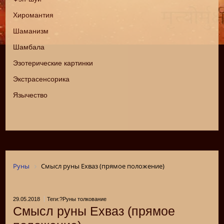
Хиромантия
Шаманизм
Шамбала
Эзотерические картинки
Экстрасенсорика
Язычество
Руны
Смысл руны Ехваз (прямое положение)
29.05.2018
Теги:?Руны толкование
Смысл руны Ехваз (прямое