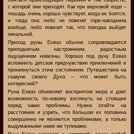
с которой они приходят. Как при верховой езде –
лошадь очень хорошо чувствует, когда ее боятся,
и тогда она либо не повезет горе-наездника
вообще, либо повезет так, что поездка выйдет
печальной.
Приход руны Ехваз обычно сопровождается
приподнятым настроением, радостным
ощущением новизны. Хорошо под руну Ехваз
вспомнить детское предчувствие приключений и
проникнуться этим состоянием. Путешествие на
скакуне своего Духа – что может быть
интересней?
Руна Ехваз обновляет восприятие мира и дает
возможность по-новому взглянуть на стоящие
перед нами проблемы. Нужно отойти на
расстояние и узреть, что большая их половина
совершенно не являются проблемами, а только
выдуманными нами же тупиками.