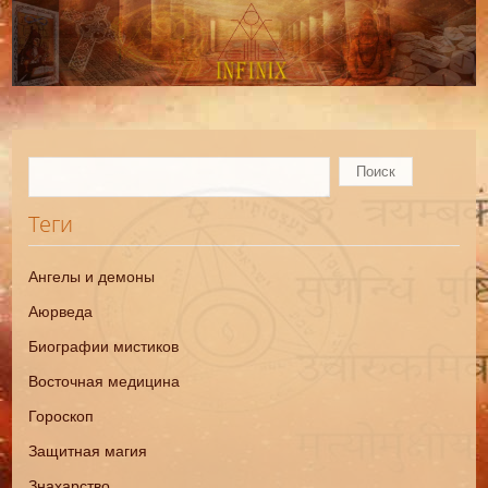
Теги
Ангелы и демоны
Аюрведа
Биографии мистиков
Восточная медицина
Гороскоп
Защитная магия
Знахарство