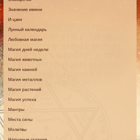
Значение имени
И-цзин
Лунный календарь
Любовная магия
Магия дней недели
Магия животных
Магия камней
Магия металлов
Магия растений
Магия успеха
Мантры
Места силы
Молитвы
Народные гадания