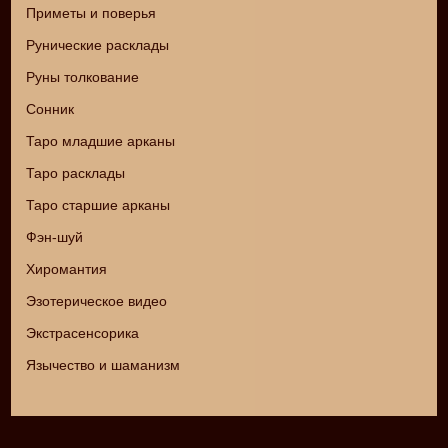
Приметы и поверья
Рунические расклады
Руны толкование
Сонник
Таро младшие арканы
Таро расклады
Таро старшие арканы
Фэн-шуй
Хиромантия
Эзотерическое видео
Экстрасенсорика
Язычество и шаманизм