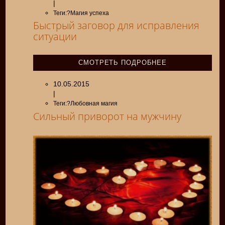
|
Теги:?Магия успеха
Быстрый заговор для исправления
ситуации
СМОТРЕТЬ ПОДРОБНЕЕ
10.05.2015
|
Теги:?Любовная магия
Сильный приворот на мужчину