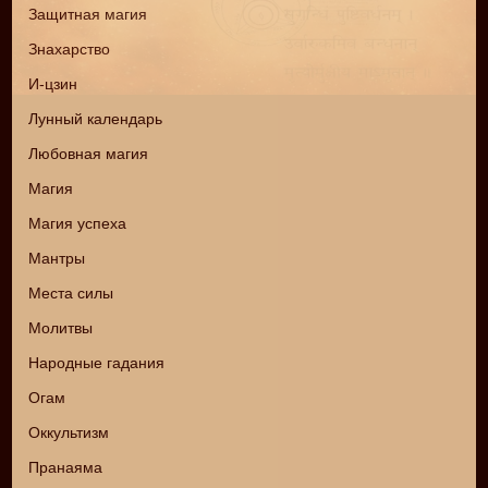
Защитная магия
Знахарство
И-цзин
Лунный календарь
Любовная магия
Магия
Магия успеха
Мантры
Места силы
Молитвы
Народные гадания
Огам
Оккультизм
Пранаяма