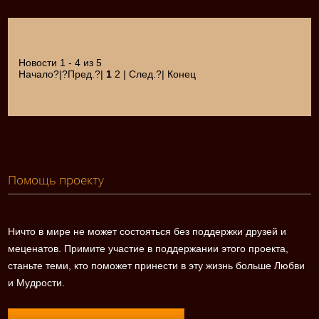
Новости 1 - 4 из 5
Начало?|?Пред.?|
1
2 | След.?| Конец
Помощь проекту
Ничто в мире не может состояться без поддержки друзей и
меценатов. Примите участие в поддержании этого проекта,
станьте теми, кто поможет принести в эту жизнь больше Любви
и Мудрости.