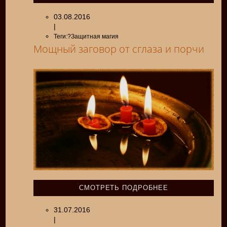
03.08.2016
|
Теги:?Защитная магия
Мощный заговор от сглаза и порчи
СМОТРЕТЬ ПОДРОБНЕЕ
31.07.2016
|