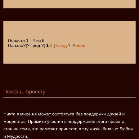
Новости 1 - 4 из 6
Начало?|?Пред.?|
1
2
|
След.
?|
Конец
Помощь проекту
Ничто в мире не может состояться без поддержки друзей и
меценатов. Примите участие в поддержании этого проекта,
станьте теми, кто поможет принести в эту жизнь больше Любви
и Мудрости.