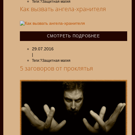
Теги:?Защитная магия
Как вызвать ангела-хранителя
СМОТРЕТЬ ПОДРОБНЕЕ
29.07.2016
|
Теги:?Защитная магия
5 заговоров от проклятья