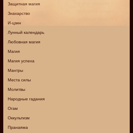
Защитная магия
Знахарство
И-цзин
Лунный календарь
Любовная магия
Магия
Магия успеха
Мантры
Места силы
Молитвы
Народные гадания
Огам
Оккультизм
Пранаяма