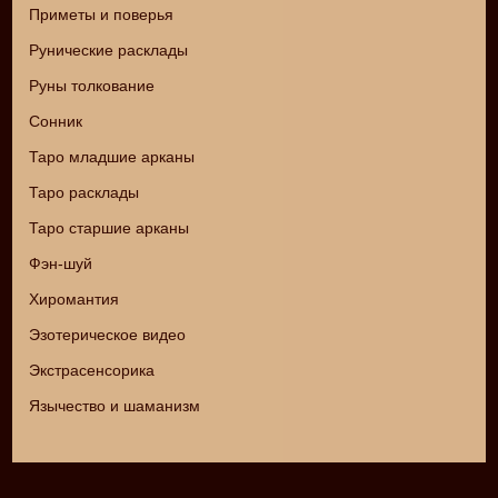
Приметы и поверья
Рунические расклады
Руны толкование
Сонник
Таро младшие арканы
Таро расклады
Таро старшие арканы
Фэн-шуй
Хиромантия
Эзотерическое видео
Экстрасенсорика
Язычество и шаманизм