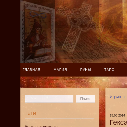
ГЛАВНАЯ
МАГИЯ
РУНЫ
ТАРО
Ицзин
Теги
15.05.2014
Гекс
Ангелы и демоны