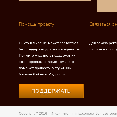
Помощь проекту
Связаться с 
Ничто в мире не может состояться
Для заказа рек
без поддержки друзей и меценатов.
пишите на почт
Примите участие в поддержании
этого проекта, станьте теми, кто
поможет принести в эту жизнь
больше Любви и Мудрости.
ПОДДЕРЖАТЬ
Copyright ? 2016 - Инфиникс -
infinix.com.ua
Вся эзотерик