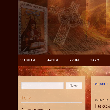
ГЛАВНАЯ
МАГИЯ
РУНЫ
ТАРО
Ицзин
Теги
06.05.2014
Гекс
Ангелы и демоны