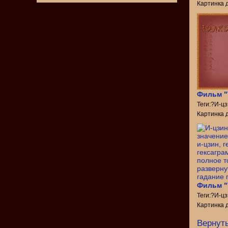
Картинка 
Фильм "
Теги:?И-ц
Картинка 
Фильм "
Теги:?И-ц
Картинка 
Вернуть