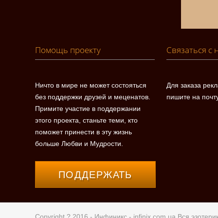
Помощь проекту
Связаться с 
Ничто в мире не может состояться
Для заказа рек
без поддержки друзей и меценатов.
пишите на почт
Примите участие в поддержании
этого проекта, станьте теми, кто
поможет принести в эту жизнь
больше Любви и Мудрости.
ПОДДЕРЖАТЬ
Copyright ? 2016 - Инфиникс -
infinix.com.ua
Вся эзотерик