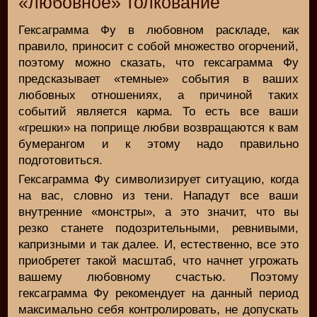
«любовное» толкование
Гексаграмма Фу в любовном раскладе, как
правило, приносит с собой множество огорчений,
поэтому можно сказать, что гексаграмма Фу
предсказывает «темные» события в ваших
любовных отношениях, а причиной таких
событий является карма. То есть все ваши
«грешки» на поприще любви возвращаются к вам
бумерангом и к этому надо правильно
подготовиться.
Гексаграмма Фу символизирует ситуацию, когда
на вас, словно из тени. Нападут все ваши
внутренние «монстры», а это значит, что вы
резко станете подозрительными, ревнивыми,
капризными и так далее. И, естественно, все это
приобретет такой масштаб, что начнет угрожать
вашему любовному счастью. Поэтому
гексаграмма Фу рекомендует на данный период
максимально себя контролировать, не допускать