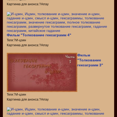
Картинка для анонса:?Array
Фильм "Толкование гексаграмм 4"
Теги:?И-цзин
Картинка для анонса:?Array
Фильм
"Толкование
гексаграмм 3"
Теги:?И-цзин
Картинка для анонса:?Array