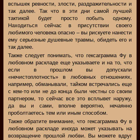
вспышек ревности, злости, раздражительности и
так далее. Так что в эти дни самой лучшей
тактикой будет просто побыть одному.
Находиться сейчас в присутствии своего
любимого человека опасно – вы рискуете нанести
ему серьезные душевные травмы, обидеть его и
так далее.
Также следует понимать, что гексаграмма Фу в
любовном раскладе еще указываете и на то, что
если в прошлом вы допускали
«нечистоплотность» в любовных отношениях,
например, обманывали, тайком встречались еще
с кем-то или не до конца были честны со своим
партнером, то сейчас все это всплывет наружу,
да вы и сами, вполне вероятно, нечаянно
проболтаетесь тем или иным способом.
Также обратите внимание, что гексаграмма Фу в
любовном раскладе иногда может указывать на
возвращение прошлой любви. Вы можете вдруг