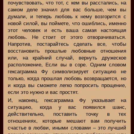
почувствовать, что тот, с кем вы расстались, на
самом деле значил для вас больше, чем вы
думали, и теперь любовь к нему возгорится с
новой силой, вы поймете, что ошиблись, именно
этот человек и есть ваша самая настоящая
любовь. Не стоит от этого отворачиваться.
Напротив, постарайтесь сделать все, чтобы
восстановить прошлые любовные отношения
или, на крайний случай, вернуть дружеское
расположение, Если вы в соре. Одним словом
гексаграмма Фу символизирует ситуацию не
только, когда прошлая любовь возвращается, но
и когда вы сможете легко попросить прощение,
если это нужно и вас простят.
И, наконец, гексаграмма Фу указывает на
ситуацию, когда у вас появился шанс,
действительно, поставить точку в тех
отношениях, которые мешают вам получить
счастье в любви, иными словами – это лучший