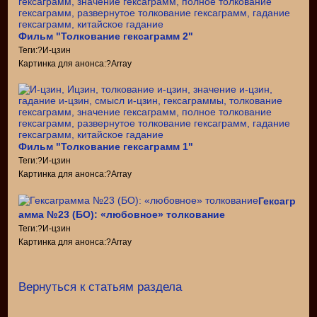
Фильм "Толкование гексаграмм 2"
Теги:?И-цзин
Картинка для анонса:?Array
Фильм "Толкование гексаграмм 1"
Теги:?И-цзин
Картинка для анонса:?Array
Гексагр
амма №23 (БО): «любовное» толкование
Теги:?И-цзин
Картинка для анонса:?Array
Вернуться к статьям раздела