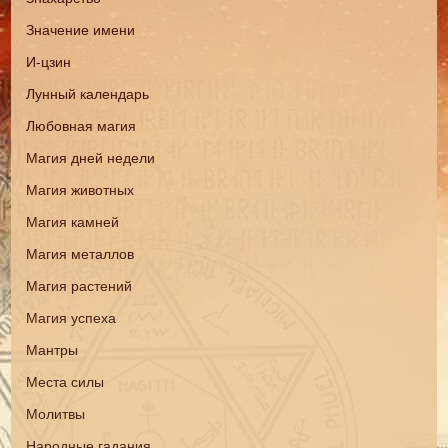
Значение имени
И-цзин
Лунный календарь
Любовная магия
Магия дней недели
Магия животных
Магия камней
Магия металлов
Магия растений
Магия успеха
Мантры
Места силы
Молитвы
Народные гадания