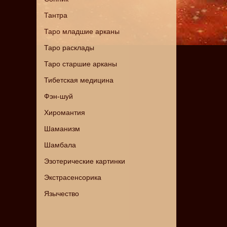
Тантра
Таро младшие арканы
Таро расклады
Таро старшие арканы
Тибетская медицина
Фэн-шуй
Хиромантия
Шаманизм
Шамбала
Эзотерические картинки
Экстрасенсорика
Язычество