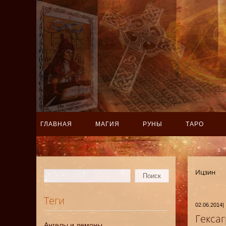
ГЛАВНАЯ
МАГИЯ
РУНЫ
ТАРО
Ицзин
Теги
02.06.2014
|
Гекса
Ангелы и демоны