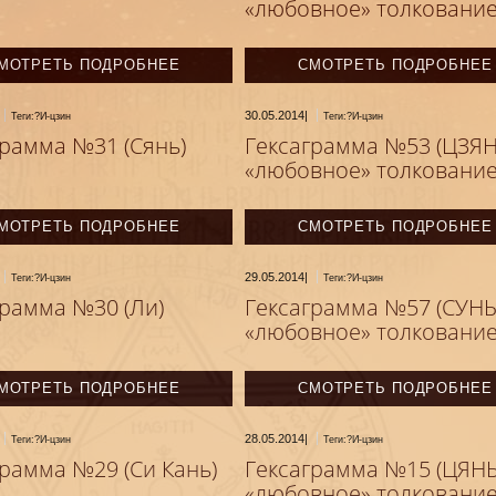
«любовное» толковани
МОТРЕТЬ ПОДРОБНЕЕ
СМОТРЕТЬ ПОДРОБНЕЕ
30.05.2014
|
Теги:?И-цзин
Теги:?И-цзин
грамма №31 (Сянь)
Гексаграмма №53 (ЦЗЯН
«любовное» толковани
МОТРЕТЬ ПОДРОБНЕЕ
СМОТРЕТЬ ПОДРОБНЕЕ
29.05.2014
|
Теги:?И-цзин
Теги:?И-цзин
грамма №30 (Ли)
Гексаграмма №57 (СУНЬ
«любовное» толковани
МОТРЕТЬ ПОДРОБНЕЕ
СМОТРЕТЬ ПОДРОБНЕЕ
28.05.2014
|
Теги:?И-цзин
Теги:?И-цзин
грамма №29 (Си Кань)
Гексаграмма №15 (ЦЯНЬ
«любовное» толковани