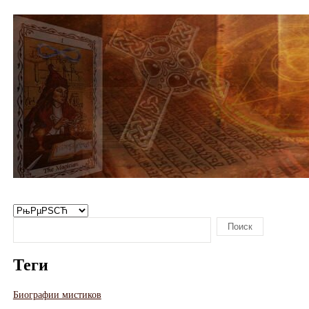
Теги
Биографии мистиков