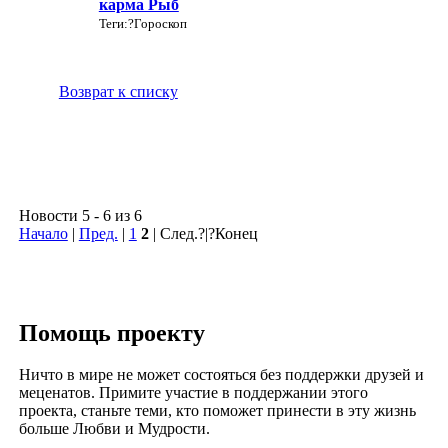
карма Рыб
Теги:?Гороскоп
Возврат к списку
Новости 5 - 6 из 6
Начало
|
Пред.
|
1
2
| След.?|?Конец
Помощь проекту
Ничто в мире не может состояться без поддержки друзей и
меценатов. Примите участие в поддержании этого
проекта, станьте теми, кто поможет принести в эту жизнь
больше Любви и Мудрости.