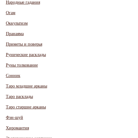
Народные гадания
Огам
Оккультизм
Пранаяма
Приметы и поверья
Рунические расклады
Руны толкование
Сонник
Таро младшие арканы
Таро расклады
Таро старшие арканы
Фэн-шуй
Хиромантия