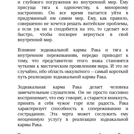
и глубокого погружения во внутренний мир. Ему
присуща тяга к одиночеству, к минорному
настроению. Он все время пытается уйти в
придуманный им самим мир. Ему, как правило,
совершенно не хочется решать житейские проблемы,
а если уж он и сподобится на это, то сделает все
быстро, чтобы поскорее вернуться в свой
внутренний мир.
Влияние зодиакальной кармы Рака и тяга к
внутренним переживаниям, нередко приводит к
тому, что представители этого знака становятся
чуткими к мистическим проявлениям мира. И это не
случайно, ибо область оккультного – самый короткий
путь реализации зодиакальной кармы Рака.
Зодиакальная карма Рака делает человека
замечательным слушателем. Он не просто пассивно
воспринимает, что ему говорят, а старается вникнуть,
принять в себя чужое горе или радость. Рака
характеризует способность к сопереживанию и
состраданию. Эта черта может сослужить ему
неоценимую услугу в реализации зодиакальной
кармы Рака.