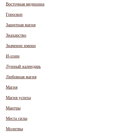
Восточная медицина
Гороскоп
Защитная магия
Знахарство
Значение имени
И-цзин
Лунный календарь
Любовная магия
Магия
Магия успеха
Мантры
Места силы
Молитвы