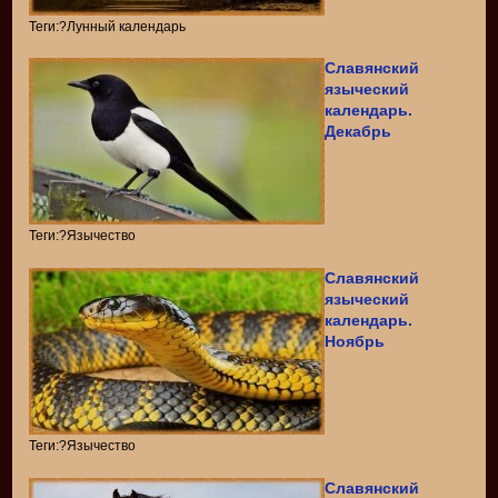
Теги:?Лунный календарь
Славянский
языческий
календарь.
Декабрь
Теги:?Язычество
Славянский
языческий
календарь.
Ноябрь
Теги:?Язычество
Славянский