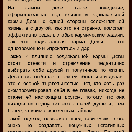
На самом деле такое поведение,
сформированная под влиянием зодиакальной
кармы Девы с одной стороны осложняет ей
жизнь, а с другой, как это ни странно, помогает
эффективно решать любые кармические задачи.
Так что зодиакальная карма Девы – это
одновременно и «проклятье» и дар.
Также к влиянию зодиакальной кармы Девы
стоит отнести и стремление педантично
выбирать себе друзей и попутчиков по жизни.
Дева сама выбирает с кем ей общаться и делает
это с особой тщательностью. Тот, кто хоть раз
скомпрометировал себя в ее глазах, никогда не
станет ей настоящим другом, потому что она
никогда не подпустит его к своей душе и, тем
более, к своим сокровенным тайнам.
Такой подход позволяет представителям этого
знака не создавать ненужных негативных