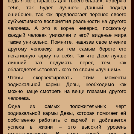
ведь я же стараюсь для твоего блага!», «Уверяю
тебя, так будет лучше!» Данный подход
ошибочен, так как предполагает перенос своего
субъективного восприятия реальности на другого
человека. А это в корне неверно, поскольку
каждый человек уникален и его? виденье мира
также уникально. Помните, навязав свое мнение
другому человеку, вы тем самым берете его
негативную карму на себя. Так что Деве лучше
лишний раз подумать перед тем, как
облагодетельствовать кого-то своим «лучшим».
Чтобы скорректировать этим моменты
зодиакальной кармы Девы, необходимо как
можно чаще смотреть на вещи глазами другого
человека.
Одна из самых положительных черт
зодиакальной кармы Девы, которая помогает ей
собственно работать с кармой и добивается
успеха в жизни – это высокий уровень
ответственности. В силу своей тяги к