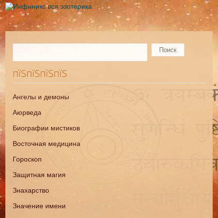
пїЅпїЅпїЅпїЅ
Ангелы и демоны
Аюрведа
Биографии мистиков
Восточная медицина
Гороскоп
Защитная магия
Знахарство
Значение имени