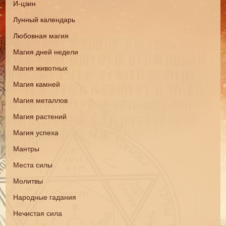
И-цзин
Лунный календарь
Любовная магия
Магия дней недели
Магия животных
Магия камней
Магия металлов
Магия растений
Магия успеха
Мантры
Места силы
Молитвы
Народные гадания
Нечистая сила