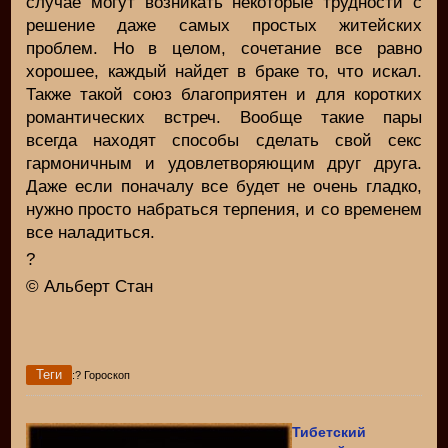
случае могут возникать некоторые трудности с
решение даже самых простых житейских
проблем. Но в целом, сочетание все равно
хорошее, каждый найдет в браке то, что искал.
Также такой союз благоприятен и для коротких
романтических встреч. Вообще такие пары
всегда находят способы сделать свой секс
гармоничным и удовлетворяющим друг друга.
Даже если поначалу все будет не очень гладко,
нужно просто набраться терпения, и со временем
все наладиться.
?
© Альберт Стан
Теги
:? Гороскоп
Тибетский