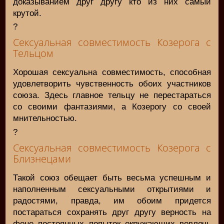
доказыванием друг другу кто из них самый
крутой.
?
Сексуальная совместимость Козерога с
Тельцом
Хорошая сексуальна совместимость, способная
удовлетворить чувственность обоих участников
союза. Здесь главное тельцу не перестараться
со своими фантазиями, а Козерогу со своей
мнительностью.
?
Сексуальная совместимость Козерога с
Близнецами
Такой союз обещает быть весьма успешным и
наполненным сексуальными открытиями и
радостями, правда, им обоим придется
постараться сохранять друг другу верность на
фоне постоянных попыток окружающих вовлечь