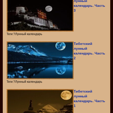
лунный
календарь. Часть
3
Теги:?Лунный календарь
Тибетский
лунный
календарь. Часть
2
Теги:?Лунный календарь
Тибетский
лунный
календарь. Часть
1