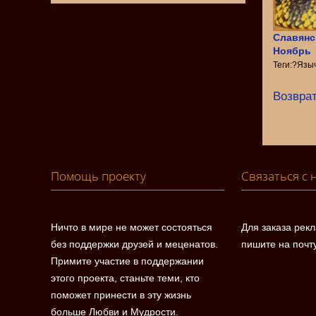
Славянс
Ноябрь
Теги:?Язы
Возврат
Помощь проекту
Связаться с 
Ничто в мире не может состояться
Для заказа рек
без поддержки друзей и меценатов.
пишите на почт
Примите участие в поддержании
этого проекта, станьте теми, кто
поможет принести в эту жизнь
больше Любви и Мудрости.