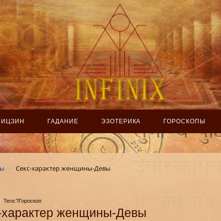
ИЦЗИН
ГАДАНИЕ
ЭЗОТЕРИКА
ГОРОСКОПЫ
пы
Секс-характер женщины-Девы
Теги:?Гороскоп
-характер женщины-Девы