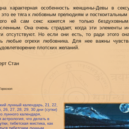
на характерная особенность женщины-Девы в секс
– это ее тяга к любовным прелюдиям и посткоитальным 
ого ей сам секс кажется не только бездуховны
сленным. Она очень страдает, когда эти элементы и
ти отсутствуют. Но если они есть, то ради этого она
ть любые огрехи любовника. Для нее важны чувств
удовлетворение плотских желаний.
ерт Стан
 Гороскоп