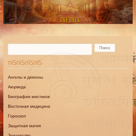
пїЅпїЅпїЅпїЅ
Ангелы и демоны
Аюрведа
Биографии мистиков
Восточная медицина
Гороскоп
Защитная магия
Знахарство