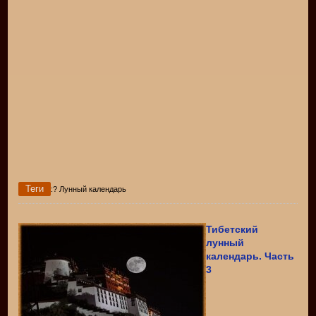
Теги
:? Лунный календарь
Тибетский
лунный
календарь. Часть
3