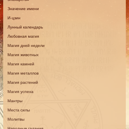
Значение имени
И-цзин
Лунный календарь
Любовная магия
Магия дней недели
Магия животных
Магия камней
Магия металлов
Магия растений
Магия успеха
Мантры
Места силы
Молитвы
Народные гадания