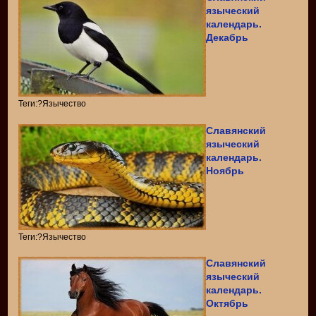
языческий
календарь.
Декабрь
Теги:?Язычество
Славянский
языческий
календарь.
Ноябрь
Теги:?Язычество
Славянский
языческий
календарь.
Октябрь