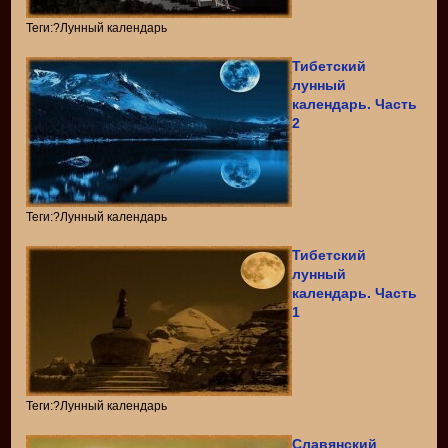
Теги:?Лунный календарь
Тибетский
лунный
календарь. Часть
2
Теги:?Лунный календарь
Тибетский
лунный
календарь. Часть
1
Теги:?Лунный календарь
Славянский