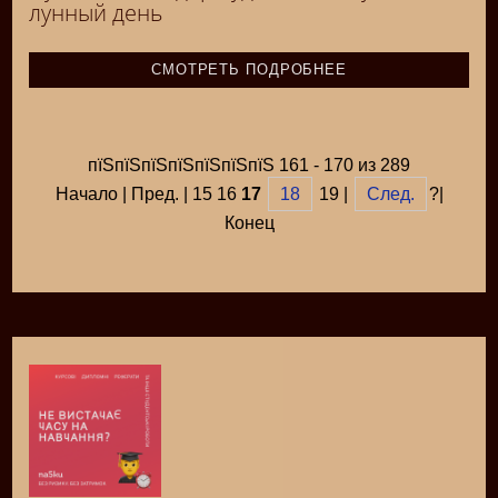
лунный день
СМОТРЕТЬ ПОДРОБНЕЕ
пїЅпїЅпїЅпїЅпїЅпїЅпїЅ 161 - 170 из 289
Начало | Пред. | 15 16
17
18
19 |
След.
?|
Конец