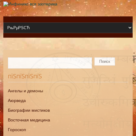
пїЅпїЅпїЅпїЅ
Ангелы и демоны
Аюрведа
Биографии мистиков
Восточная медицина
Гороскоп