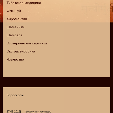
Тибетская медицина
Фэн-шуй
Хиромантия
Шаманизм
Шамбала
Эзотерические картинки
Экстрасенсорика
Язычество
Гороскопы
27.09.2015
|
Теги:?Лунный календарь