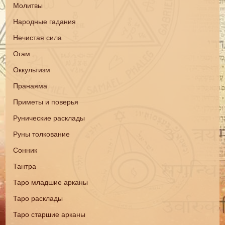
Молитвы
Народные гадания
Нечистая сила
Огам
Оккультизм
Пранаяма
Приметы и поверья
Рунические расклады
Руны толкование
Сонник
Тантра
Таро младшие арканы
Таро расклады
Таро старшие арканы