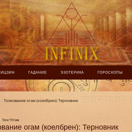
ИЦЗИН
ГАДАНИЕ
ЭЗОТЕРИКА
ГОРОСКОПЫ
Толкование огам (коелбрен): Терновник
Теги:?Огам
ование огам (коелбрен): Терновник