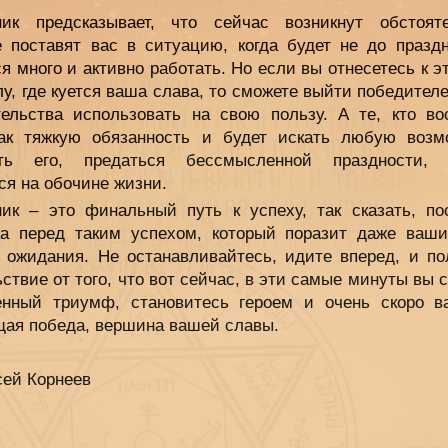
ник предсказывает, что сейчас возникнут обстояте
е поставят вас в ситуацию, когда будет не до праздн
я много и активно работать. Но если вы отнесетесь к э
лу, где куется ваша слава, то сможете выйти победител
тельства использовать на свою пользу. А те, кто во
как тяжкую обязанность и будет искать любую возм
ть его, предаться бессмысленной праздности, 
ся на обочине жизни.
ник – это финальный путь к успеху, так сказать, по
ка перед таким успехом, который поразит даже ваш
 ожидания. Не останавливайтесь, идите вперед, и по
ствие от того, что вот сейчас, в эти самые минуты вы 
енный триумф, становитесь героем и очень скоро в
щая победа, вершина вашей славы.
сей Корнеев