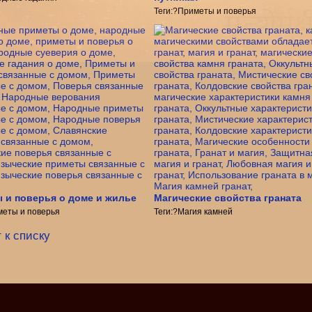
Теги:?Приметы и поверья
 и поверья о доме и жилье
Магические свойства граната
меты и поверья
Теги:?Магия камней
 к списку