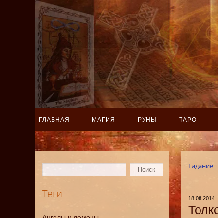
ГЛАВНАЯ
МАГИЯ
РУНЫ
ТАРО
Гадание
Теги
18.08.2014
Толк
Ангелы и демоны