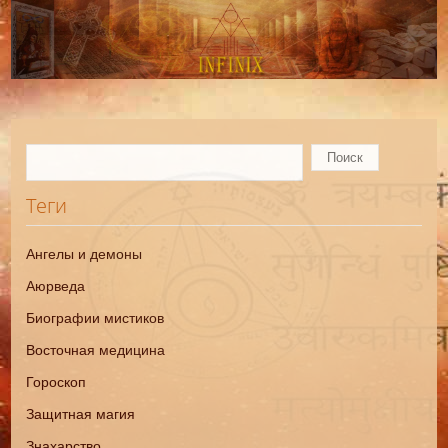
Теги
Ангелы и демоны
Аюрведа
Биографии мистиков
Восточная медицина
Гороскоп
Защитная магия
Знахарство