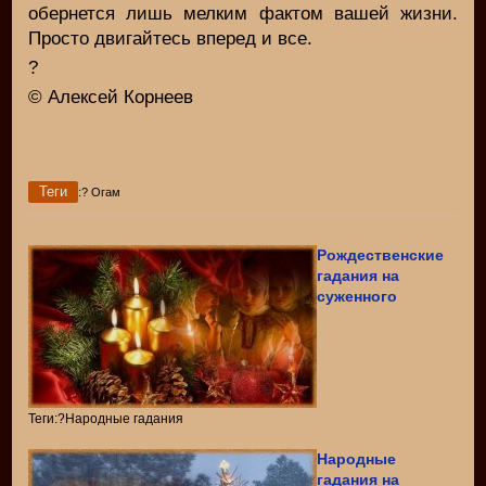
обернется лишь мелким фактом вашей жизни.
Просто двигайтесь вперед и все.
?
© Алексей Корнеев
Теги
:? Огам
Рождественские
гадания на
суженного
Теги:?Народные гадания
Народные
гадания на