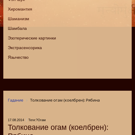
Хиромантия
Шаманизм
Шамбала
Эзотерические картинки
Экстрасенсорика
Язычество
Гадание
Толкование огам (коелбрен): Рябина
17.08.2014
Теги:?Огам
Толкование огам (коелбрен):