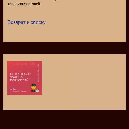
Теги:?Магия камней
Возврат к списку