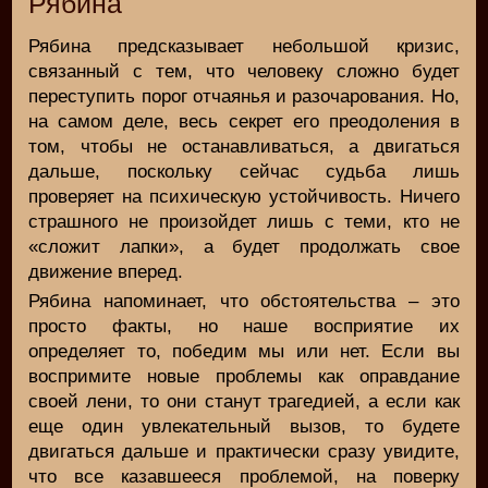
Рябина
Рябина предсказывает небольшой кризис,
связанный с тем, что человеку сложно будет
переступить порог отчаянья и разочарования. Но,
на самом деле, весь секрет его преодоления в
том, чтобы не останавливаться, а двигаться
дальше, поскольку сейчас судьба лишь
проверяет на психическую устойчивость. Ничего
страшного не произойдет лишь с теми, кто не
«сложит лапки», а будет продолжать свое
движение вперед.
Рябина напоминает, что обстоятельства – это
просто факты, но наше восприятие их
определяет то, победим мы или нет. Если вы
воспримите новые проблемы как оправдание
своей лени, то они станут трагедией, а если как
еще один увлекательный вызов, то будете
двигаться дальше и практически сразу увидите,
что все казавшееся проблемой, на поверку