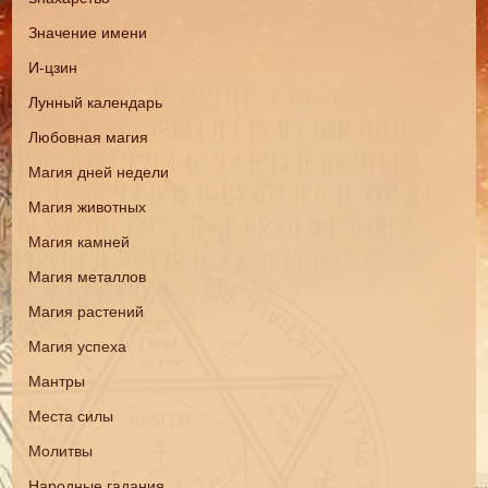
Значение имени
И-цзин
Лунный календарь
Любовная магия
Магия дней недели
Магия животных
Магия камней
Магия металлов
Магия растений
Магия успеха
Мантры
Места силы
Молитвы
Народные гадания