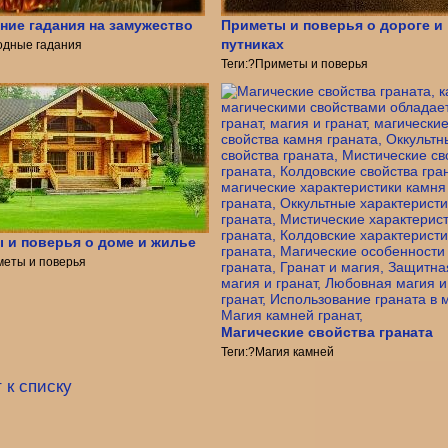
ние гадания на замужество
Приметы и поверья о дороге и
путниках
одные гадания
Теги:?Приметы и поверья
 и поверья о доме и жилье
меты и поверья
Магические свойства граната
Теги:?Магия камней
 к списку