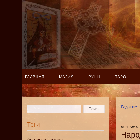
ГЛАВНАЯ
МАГИЯ
РУНЫ
ТАРО
Гадание
Теги
01.08.2015
Наро
Ангелы и демоны