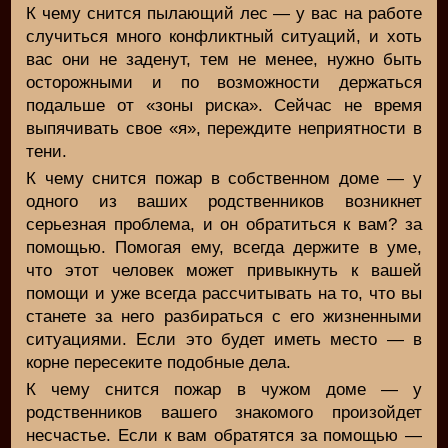
К чему снится пылающий лес — у вас на работе
случиться много конфликтный ситуаций, и хоть
вас они не заденут, тем не менее, нужно быть
осторожными и по возможности держаться
подальше от «зоны риска». Сейчас не время
выпячивать свое «я», переждите неприятности в
тени.
К чему снится пожар в собственном доме — у
одного из ваших родственников возникнет
серьезная проблема, и он обратиться к вам? за
помощью. Помогая ему, всегда держите в уме,
что этот человек может привыкнуть к вашей
помощи и уже всегда рассчитывать на то, что вы
станете за него разбираться с его жизненными
ситуациями. Если это будет иметь место — в
корне пересеките подобные дела.
К чему снится пожар в чужом доме — у
родственников вашего знакомого произойдет
несчастье. Если к вам обратятся за помощью —