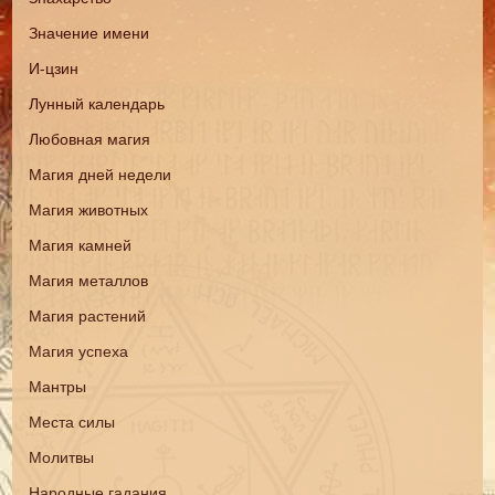
Значение имени
И-цзин
Лунный календарь
Любовная магия
Магия дней недели
Магия животных
Магия камней
Магия металлов
Магия растений
Магия успеха
Мантры
Места силы
Молитвы
Народные гадания