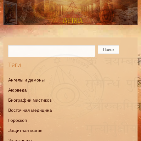
Теги
Ангелы и демоны
Аюрведа
Биографии мистиков
Восточная медицина
Гороскоп
Защитная магия
Знахарство