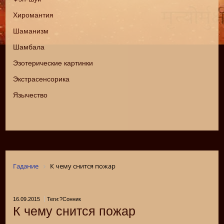
Хиромантия
Шаманизм
Шамбала
Эзотерические картинки
Экстрасенсорика
Язычество
Гадание
К чему снится пожар
16.09.2015
Теги:?Сонник
К чему снится пожар