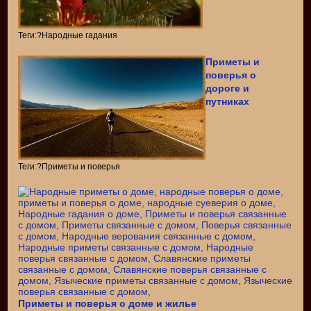
Теги:?Народные гадания
Приметы и
поверья о
дороге и
путниках
Теги:?Приметы и поверья
Приметы и поверья о доме и жилье