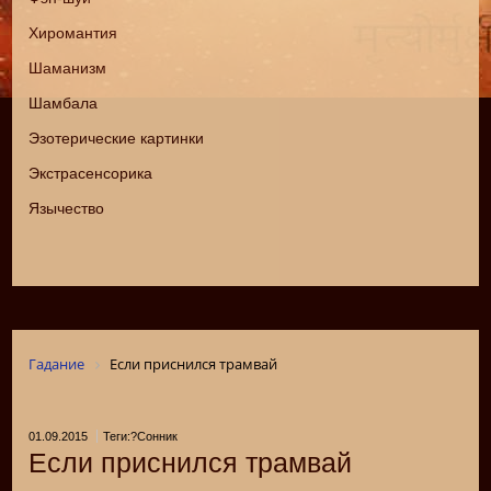
Хиромантия
Шаманизм
Шамбала
Эзотерические картинки
Экстрасенсорика
Язычество
Гадание
Если приснился трамвай
01.09.2015
Теги:?Сонник
Если приснился трамвай