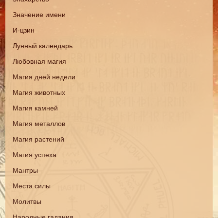
Значение имени
И-цзин
Лунный календарь
Любовная магия
Магия дней недели
Магия животных
Магия камней
Магия металлов
Магия растений
Магия успеха
Мантры
Места силы
Молитвы
Народные гадания