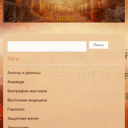
Теги
Ангелы и демоны
Аюрведа
Биографии мистиков
Восточная медицина
Гороскоп
Защитная магия
Знахарство