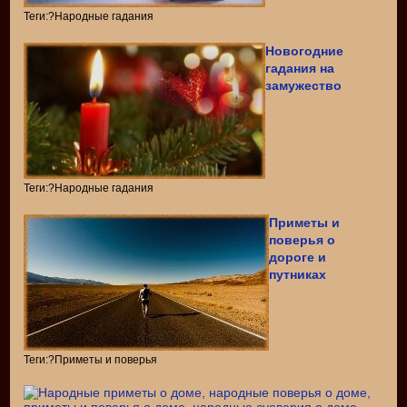
Теги:?Народные гадания
Новогодние
гадания на
замужество
Теги:?Народные гадания
Приметы и
поверья о
дороге и
путниках
Теги:?Приметы и поверья