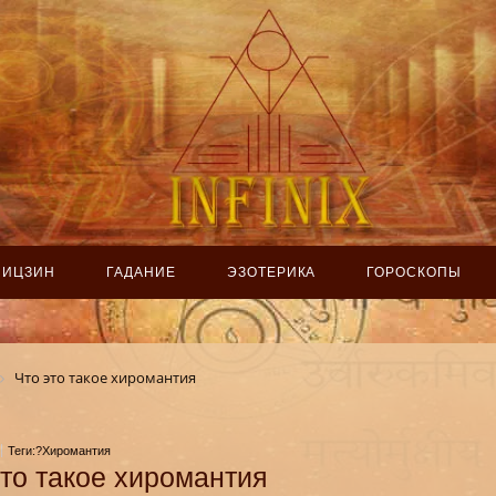
ИЦЗИН
ГАДАНИЕ
ЭЗОТЕРИКА
ГОРОСКОПЫ
Что это такое хиромантия
Теги:?Хиромантия
это такое хиромантия