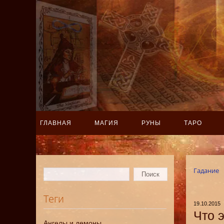
ГЛАВНАЯ
МАГИЯ
РУНЫ
ТАРО
Гадание
Теги
19.10.2015
Что 
Ангелы и демоны