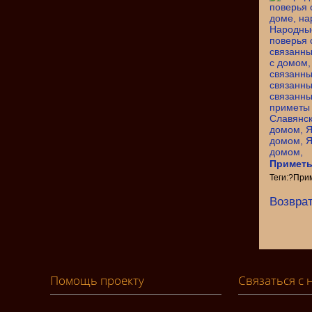
Приметы
Теги:?При
Возврат
Помощь проекту
Связаться с 