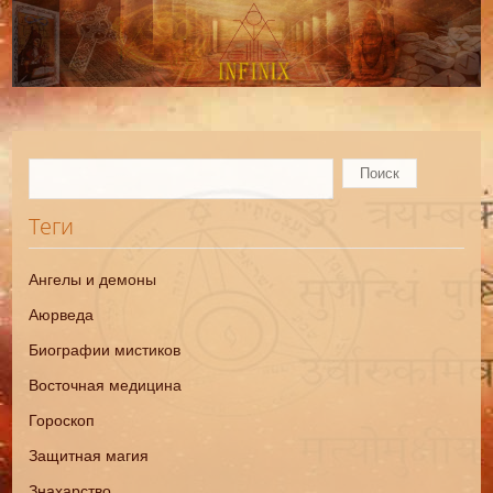
Теги
Ангелы и демоны
Аюрведа
Биографии мистиков
Восточная медицина
Гороскоп
Защитная магия
Знахарство