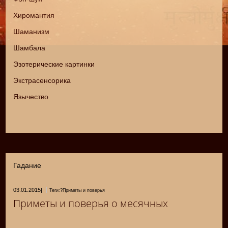
Хиромантия
Шаманизм
Шамбала
Эзотерические картинки
Экстрасенсорика
Язычество
Гадание
03.01.2015
|
Теги:?Приметы и поверья
Приметы и поверья о месячных