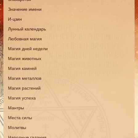
Значение имени
И-цзин
Лунный календарь
Любовная магия
Магия дней недели
Магия животных
Магия камней
Магия металлов
Магия растений
Магия успеха
Мантры
Места силы
Молитвы
Народные гадания