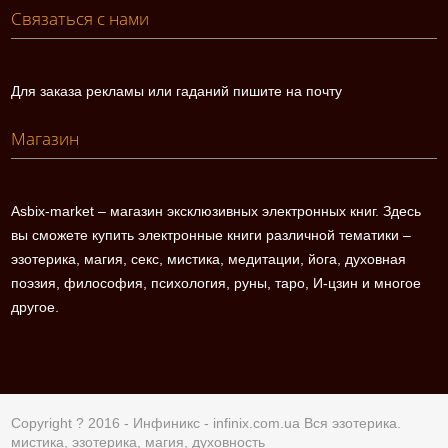
Связаться с нами
Для заказа рекламы или гаданий пишите на почту
Магазин
Asbix-market – магазин эксклюзивных электронных книг. Здесь
вы сможете купить электронные книги различной тематики –
эзотерика, магия, секс, мистика, медитации, йога, духовная
поэзия, философия, психология, руны, таро, И-цзин и многое
другое.
Copyright ? 2016 - Инфиникс -
infinix.com.ua
Вся эзотерика.
мистика, эзотерика, магия, духовность