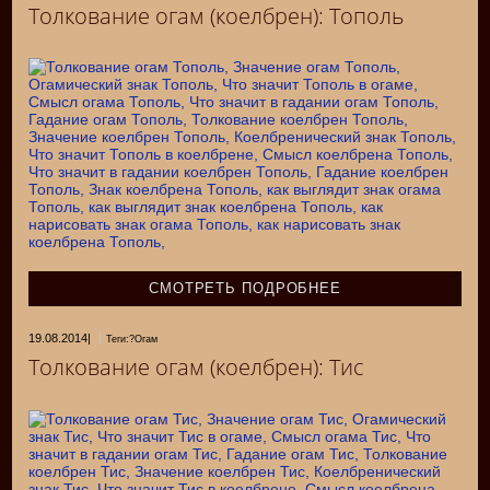
Толкование огам (коелбрен): Тополь
СМОТРЕТЬ ПОДРОБНЕЕ
19.08.2014
|
Теги:?Огам
Толкование огам (коелбрен): Тис