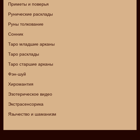
Приметы и поверья
Рунические расклады
Руны толкование
Сонник
Таро младшие арканы
Таро расклады
Таро старшие арканы
Фэн-шуй
Хиромантия
Эзотерическое видео
Экстрасенсорика
Язычество и шаманизм