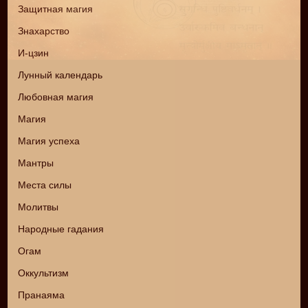
Защитная магия
Знахарство
И-цзин
Лунный календарь
Любовная магия
Магия
Магия успеха
Мантры
Места силы
Молитвы
Народные гадания
Огам
Оккультизм
Пранаяма