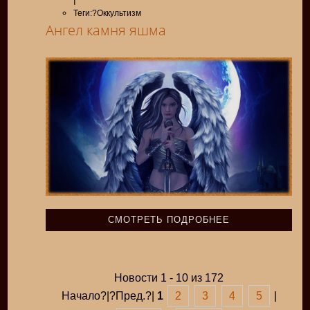
Теги:?Оккультизм
Ангел камня яшма
СМОТРЕТЬ ПОДРОБНЕЕ
Новости 1 - 10 из 172
Начало?|?Пред.?|
1
2
3
4
5
|