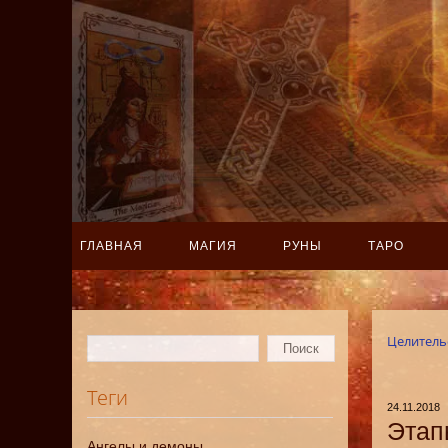
ГЛАВНАЯ
МАГИЯ
РУНЫ
ТАРО
Целитель
Теги
24.11.2018
Этап
Ангелы и демоны