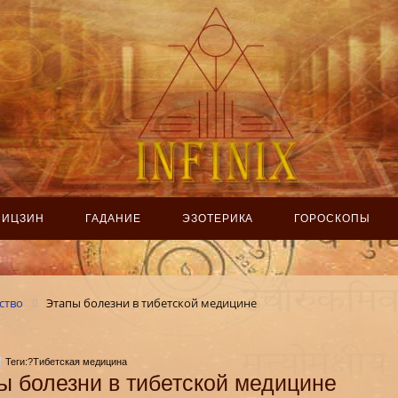
ИЦЗИН
ГАДАНИЕ
ЭЗОТЕРИКА
ГОРОСКОПЫ
ство
Этапы болезни в тибетской медицине
Теги:?Тибетская медицина
ы болезни в тибетской медицине